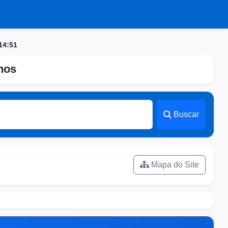
14:51
nhos
Buscar
Mapa do Site