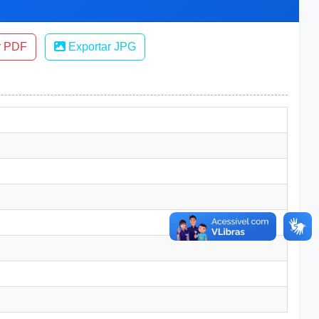
r PDF
Exportar JPG