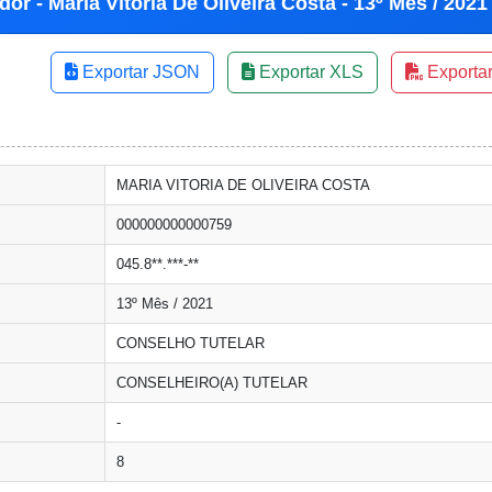
or - Maria Vitoria De Oliveira Costa - 13º Mês / 2021
Exportar JSON
Exportar XLS
Exporta
MARIA VITORIA DE OLIVEIRA COSTA
000000000000759
045.8**.***-**
13º Mês / 2021
CONSELHO TUTELAR
CONSELHEIRO(A) TUTELAR
-
8