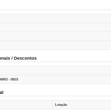
onais / Descontos
ARIO - INSS
al
Lotação