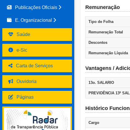
Remuneração
Publicações Oficiais
E. Organizacional
Tipo de Folha
Remuneração Total
Saúde
Descontos
e-Sic
Remuneração Líquida
Carta de Serviços
Vantagens / Adici
Ouvidoria
13o. SALARIO
PREVIDÊNCIA 13º SAL
Páginas
Histórico Funcion
Cargo