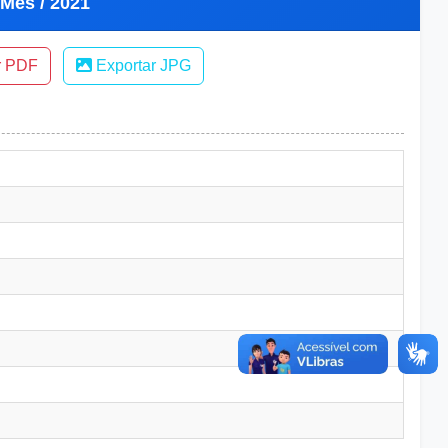
 Mês / 2021
r PDF
Exportar JPG