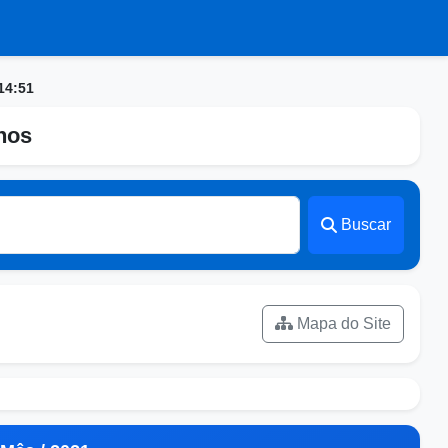
14:51
nhos
Buscar
Mapa do Site