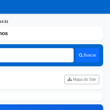
14:51
nhos
Buscar
Mapa do Site