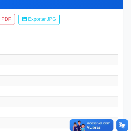
r PDF
Exportar JPG