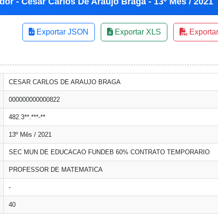
dor - Cesar Carlos De Araujo Braga - 13º Mês / 2021
Exportar JSON
Exportar XLS
Exporta
CESAR CARLOS DE ARAUJO BRAGA
000000000000822
482.3**.***-**
13º Mês / 2021
SEC MUN DE EDUCACAO FUNDEB 60% CONTRATO TEMPORARIO
PROFESSOR DE MATEMATICA
-
40