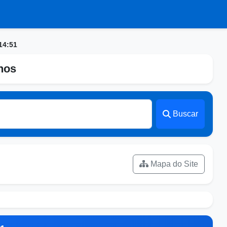
14:51
nhos
Buscar
Mapa do Site