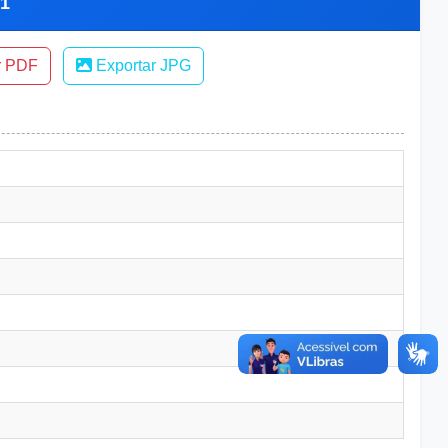
21
r PDF
Exportar JPG