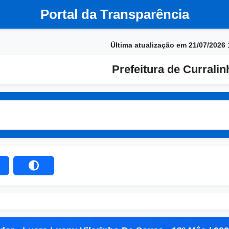
Portal da Transparência
Última atualização em 21/07/2026 
Prefeitura de Currali