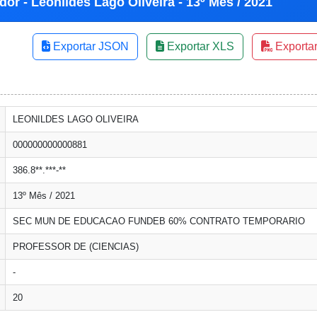
or - Leonildes Lago Oliveira - 13º Mês / 2021
Exportar JSON
Exportar XLS
Exporta
LEONILDES LAGO OLIVEIRA
000000000000881
386.8**.***-**
13º Mês / 2021
SEC MUN DE EDUCACAO FUNDEB 60% CONTRATO TEMPORARIO
PROFESSOR DE (CIENCIAS)
-
20