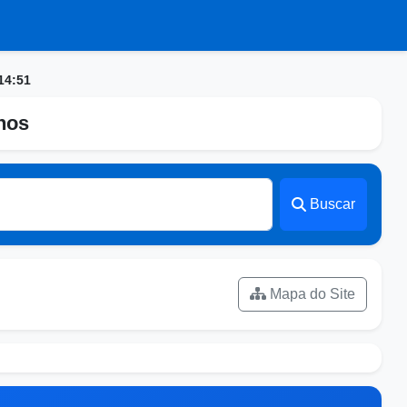
14:51
nhos
Buscar
Mapa do Site