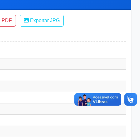
r PDF
Exportar JPG