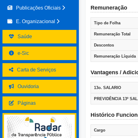
Remuneração
Publicações Oficiais
E. Organizacional
Tipo de Folha
Remuneração Total
Saúde
Descontos
e-Sic
Remuneração Líquida
Carta de Serviços
Vantagens / Adici
Ouvidoria
13o. SALARIO
PREVIDÊNCIA 13º SAL
Páginas
Histórico Funcion
Cargo