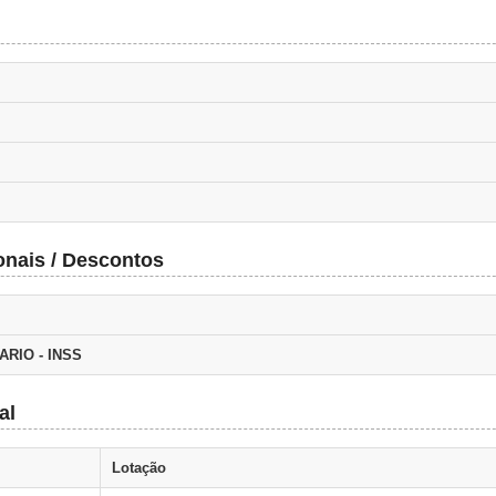
onais / Descontos
ARIO - INSS
al
Lotação