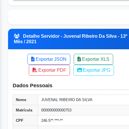
Detalhe Servidor - Juvenal Ribeiro Da Silva - 13º
Mês / 2021
Exportar JSON
Exportar XLS
Exportar PDF
Exportar JPG
Dados Pessoais
Nome
JUVENAL RIBEIRO DA SILVA
Matrícula
000000000000753
CPF
246.5**.***-**