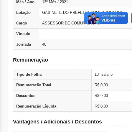
Mês / Ano
13º Mês / 2021
Lotação
GABINETE DO PREFEITO COMISSIONADOS
Cargo
ASSESSOR DE COMUNICACAO
Vínculo
-
Jornada
40
Remuneração
Tipo de Folha
13º salário
Remuneração Total
R$ 0,00
Descontos
R$ 0,00
Remuneração Líquida
R$ 0,00
Vantagens / Adicionais / Descontos