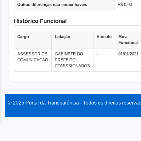
Outras diferenças não empenhaveis
R$ 0,00
Histórico Funcional
Cargo
Lotação
Vínculo
Mov.
Funcional
ASSESSOR DE
GABINETE DO
-
01/01/2021
COMUNICACAO
PREFEITO
COMISSIONADOS
© 2025 Portal da Transparência - Todos os direitos reserva