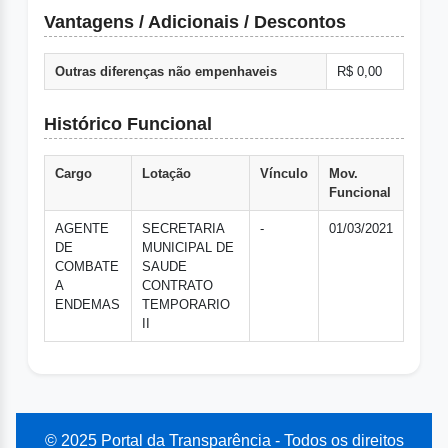
Vantagens / Adicionais / Descontos
Outras diferenças não empenhaveis
R$ 0,00
Histórico Funcional
Cargo
Lotação
Vínculo
Mov.
Funcional
AGENTE
SECRETARIA
-
01/03/2021
DE
MUNICIPAL DE
COMBATE
SAUDE
A
CONTRATO
ENDEMAS
TEMPORARIO
II
© 2025 Portal da Transparência - Todos os direitos