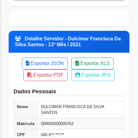
Detalhe Servidor - Dulcimar Francisca Da
Silva Santos - 13º Mês / 2021
Exportar JSON
Exportar XLS
Exportar PDF
Exportar JPG
Dados Pessoais
Nome
DULCIMAR FRANCISCA DA SILVA
SANTOS
Matrícula
000000000000763
CPF
045.6**.***-**