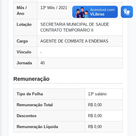
Mês /
13º Mês / 2021
Ano
Lotação
SECRETARIA MUNICIPAL DE SAUDE
CONTRATO TEMPORARIO II
Cargo
AGENTE DE COMBATE A ENDEMAS
Vínculo
-
Jornada
40
Remuneração
Tipo de Folha
13º salário
Remuneração Total
R$ 0,00
Descontos
R$ 0,00
Remuneração Líquida
R$ 0,00