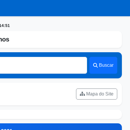
14:51
nhos
Buscar
Mapa do Site