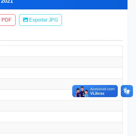
 2021
r PDF
Exportar JPG