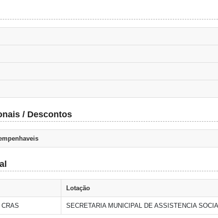
onais / Descontos
 empenhaveis
al
Lotação
 CRAS
SECRETARIA MUNICIPAL DE ASSISTENCIA SOCI