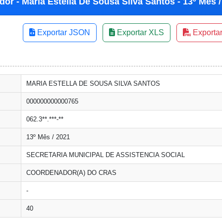
dor - Maria Estella De Sousa Silva Santos - 13º Mês /
Exportar JSON
Exportar XLS
Exporta
MARIA ESTELLA DE SOUSA SILVA SANTOS
000000000000765
062.3**.***-**
13º Mês / 2021
SECRETARIA MUNICIPAL DE ASSISTENCIA SOCIAL
COORDENADOR(A) DO CRAS
-
40