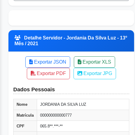
Detalhe Servidor - Jordania Da Silva Luz - 13º
Mês / 2021
Exportar JSON
Exportar XLS
Exportar PDF
Exportar JPG
Dados Pessoais
Nome
JORDANIA DA SILVA LUZ
Matrícula
000000000000777
CPF
065.8**.***-**