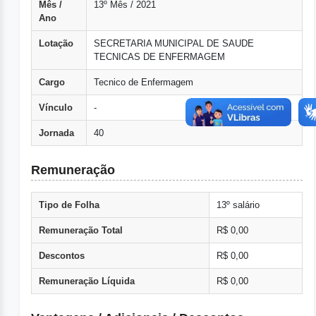
Mês /
13º Mês / 2021
Ano
Lotação
SECRETARIA MUNICIPAL DE SAUDE
TECNICAS DE ENFERMAGEM
Cargo
Tecnico de Enfermagem
Vínculo
-
Jornada
40
Remuneração
Tipo de Folha
13º salário
Remuneração Total
R$ 0,00
Descontos
R$ 0,00
Remuneração Líquida
R$ 0,00