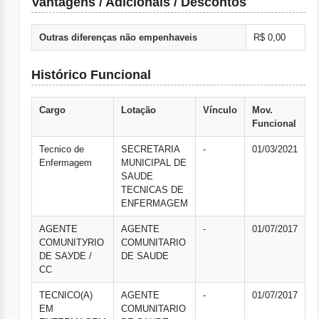
Vantagens / Adicionais / Descontos
Outras diferenças não empenhaveis
R$ 0,00
Histórico Funcional
Cargo
Lotação
Vínculo
Mov.
Funcional
Tecnico de
SECRETARIA
-
01/03/2021
Enfermagem
MUNICIPAL DE
SAUDE
TECNICAS DE
ENFERMAGEM
AGENTE
AGENTE
-
01/07/2017
COMUNITУRIO
COMUNITARIO
DE SAУDE /
DE SAUDE
CC
TECNICO(A)
AGENTE
-
01/07/2017
EM
COMUNITARIO