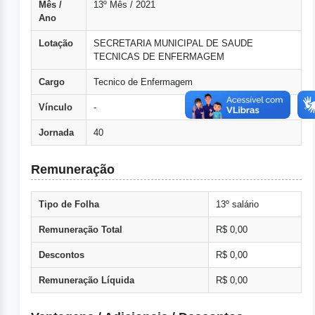
Mês /
13º Mês / 2021
Ano
Lotação
SECRETARIA MUNICIPAL DE SAUDE
TECNICAS DE ENFERMAGEM
Cargo
Tecnico de Enfermagem
Vínculo
-
Jornada
40
Remuneração
Tipo de Folha
13º salário
Remuneração Total
R$ 0,00
Descontos
R$ 0,00
Remuneração Líquida
R$ 0,00