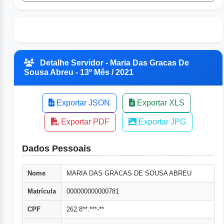
Detalhe Servidor - Maria Das Gracas De
Sousa Abreu - 13º Mês / 2021
Exportar JSON
Exportar XLS
Exportar PDF
Exportar JPG
Dados Pessoais
Nome
MARIA DAS GRACAS DE SOUSA ABREU
Matrícula
000000000000781
CPF
262.8**.***-**