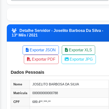
Detalhe Servidor - Joselito Barbosa Da Silva -
13º Mês / 2021
Exportar JSON
Exportar XLS
Exportar PDF
Exportar JPG
Dados Pessoais
Nome
JOSELITO BARBOSA DA SILVA
Matrícula
000000000000788
CPF
689.4**.***-**