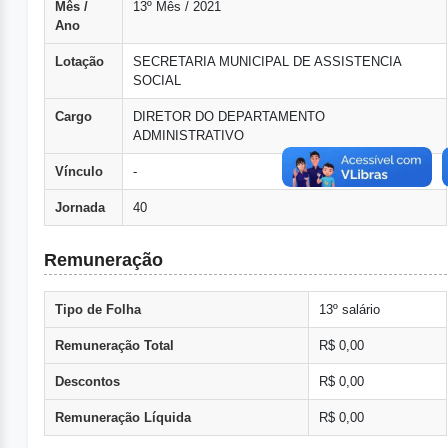
Mês /
13º Mês / 2021
Ano
Lotação
SECRETARIA MUNICIPAL DE ASSISTENCIA
SOCIAL
Cargo
DIRETOR DO DEPARTAMENTO
ADMINISTRATIVO
Vínculo
-
Jornada
40
Remuneração
Tipo de Folha
13º salário
Remuneração Total
R$ 0,00
Descontos
R$ 0,00
Remuneração Líquida
R$ 0,00